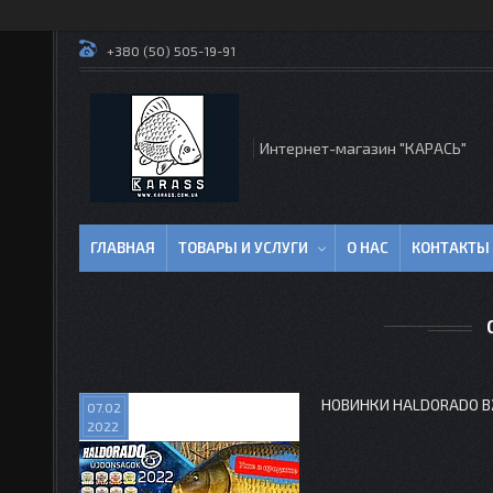
+380 (50) 505-19-91
Интернет-магазин "КАРАСЬ"
ГЛАВНАЯ
ТОВАРЫ И УСЛУГИ
О НАС
КОНТАКТЫ
НОВИНКИ HALDORADO В
07.02
2022