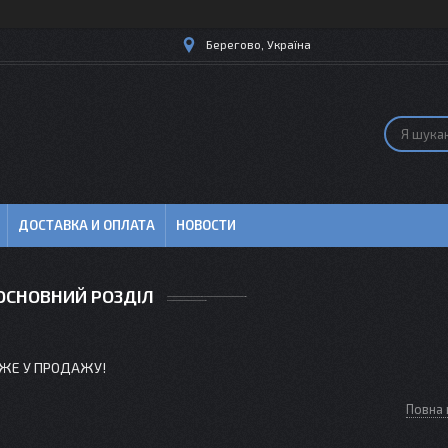
Берегово, Україна
ДОСТАВКА И ОПЛАТА
НОВОСТИ
ОСНОВНИЙ РОЗДІЛ
ЖЕ У ПРОДАЖУ!
Повна 