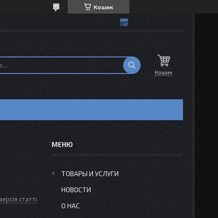
Кошик
Кошик
ТОВАРЫ И УСЛУГИ
НОВОСТИ
версія статті
О НАС