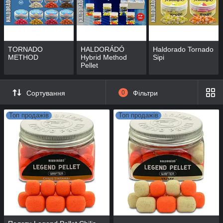
TORNADO
HALDORÁDÓ
Haldorado Tornado
METHOD
Hybrid Method
Sipi
Pellet
Сортування
0
Фільтри
Топ продажів
Топ продажів