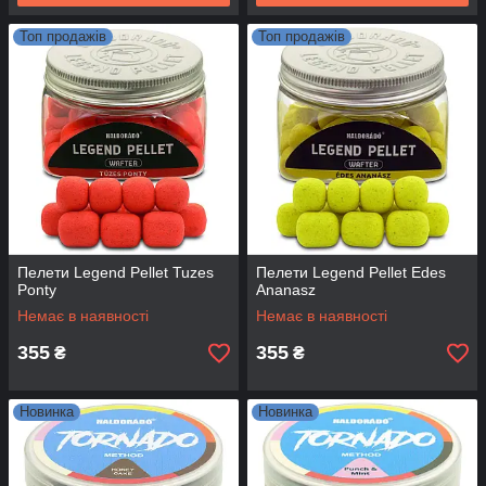
Топ продажів
Топ продажів
Пелети Legend Pellet Tuzes
Пелети Legend Pellet Edes
Ponty
Ananasz
Немає в наявності
Немає в наявності
355
355
₴
₴
Новинка
Новинка