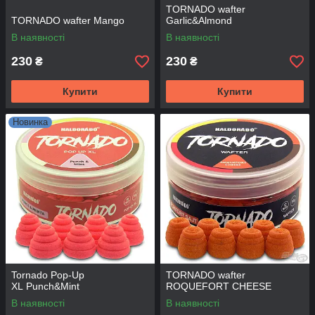
TORNADO wafter
TORNADO wafter Mango
Garlic&Almond
В наявності
В наявності
230
230
₴
₴
Купити
Купити
Новинка
Tornado Pop-Up
TORNADO wafter
XL Punch&Mint
ROQUEFORT CHEESE
В наявності
В наявності