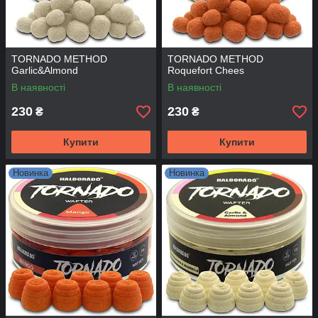
TORNADO METHOD
TORNADO METHOD
Garlic&Almond
Roquefort Chees
В наявності
В наявності
230
230
₴
₴
Купити
Купити
Новинка
Новинка