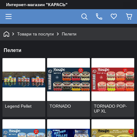
Интернет-магазин "КАРАСЬ"
Товари та послуги
Пелети
Пелети
Legend Pellet
TORNADO
TORNADO POP-
UP XL