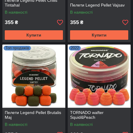
Пелети Legend Pellet Chilis
Tintahal
Пелети Legend Pellet Vajsav
В наявності
В наявності
355
355
₴
₴
Купити
Купити
Топ продажів
2022
Пелети Legend Pellet Brutalis
TORNADO wafter
Maj
Squid&Peach
В наявності
В наявності