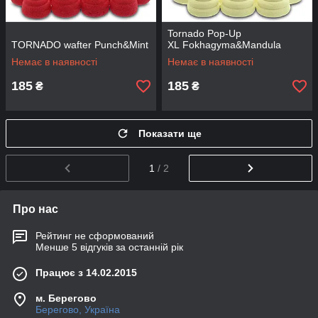
Tornado Pop-Up
TORNADO wafter Punch&Mint
XL Fokhagyma&Mandula
Немає в наявності
Немає в наявності
185
185
₴
₴
Показати ще
1
/ 2
Про нас
Рейтинг не сформований
Менше 5 відгуків за останній рік
Працює з 14.02.2015
м. Берегово
Берегово, Україна