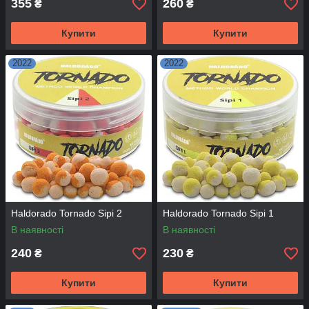
355
260
₴
₴
Купити
Купити
2022
2022
Haldorado Tornado Sipi 2
Haldorado Tornado Sipi 1
В наявності
В наявності
240
230
₴
₴
Купити
Купити