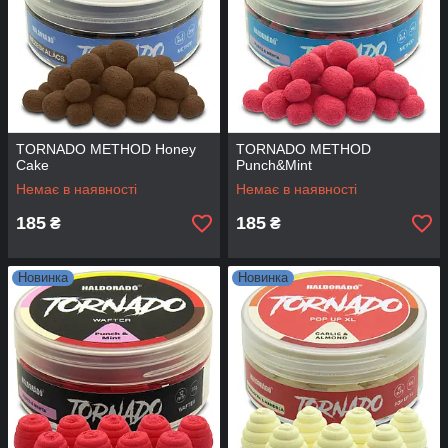
TORNADO METHOD Honey
TORNADO METHOD
Cake
Punch&Mint
Немає в наявності
Немає в наявності
185
185
₴
₴
Новинка
Новинка