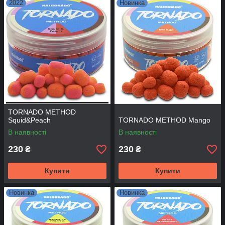
2022
Новинка
TORNADO METHOD
Squid&Peach
TORNADO METHOD Mango
В наявності
В наявності
230
230
₴
₴
Купити
Купити
Новинка
Новинка