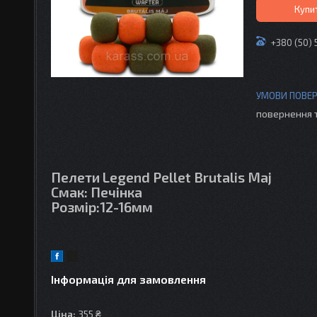
Купи
+380 (50) 
повернення 
Пелети Legend Pellet Brutalis Maj
Смак: Печінка
Розмір:12-16мм
Інформація для замовлення
Ціна:
355 ₴