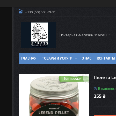
+380 (50) 505-19-91
Интернет-магазин "КАРАСЬ"
ГЛАВНАЯ
ТОВАРЫ И УСЛУГИ
О НАС
КОНТАКТЫ
Пелети Le
Топ продаж
В наявност
355 ₴