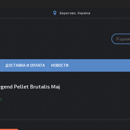
Берегово, Україна
ДОСТАВКА И ОПЛАТА
НОВОСТИ
gend Pellet Brutalis Maj
і