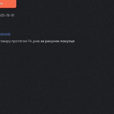
ти
505-19-91
товару протягом 14 днів
за рахунок покупця