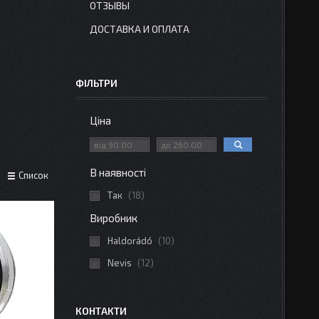
ОТЗЫВЫ
ДОСТАВКА И ОПЛАТА
ФІЛЬТРИ
Ціна
В наявності
Список
Так
18
Виробник
Haldorádó
10
Nevis
12
КОНТАКТИ