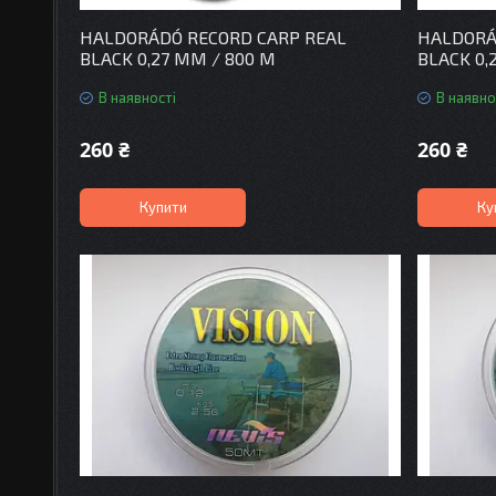
HALDORÁDÓ RECORD CARP REAL
HALDORÁ
BLACK 0,27 MM / 800 M
BLACK 0,
В наявності
В наявно
260 ₴
260 ₴
Купити
Ку