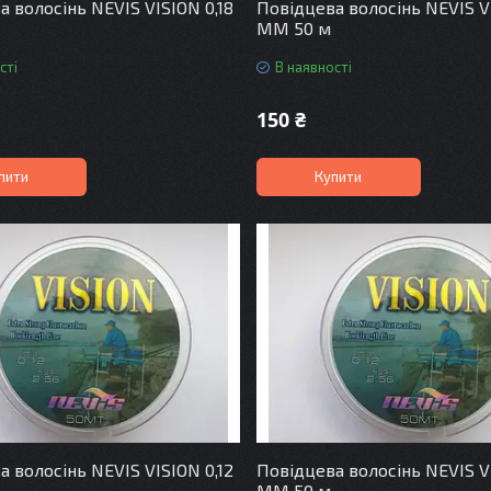
а волосінь NEVIS VISION 0,18
Повідцева волосінь NEVIS VI
MM 50 м
сті
В наявності
150 ₴
пити
Купити
а волосінь NEVIS VISION 0,12
Повідцева волосінь NEVIS VI
MM 50 м