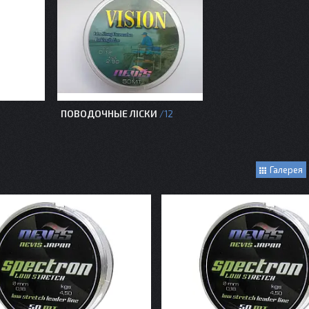
ПОВОДОЧНЫЕ ЛІСКИ
12
Галерея