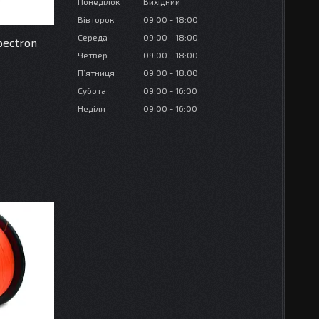
Понеділок
Вихідний
Вівторок
09:00
18:00
Середа
09:00
18:00
pectron
Четвер
09:00
18:00
Пʼятниця
09:00
18:00
Субота
09:00
16:00
Неділя
09:00
16:00