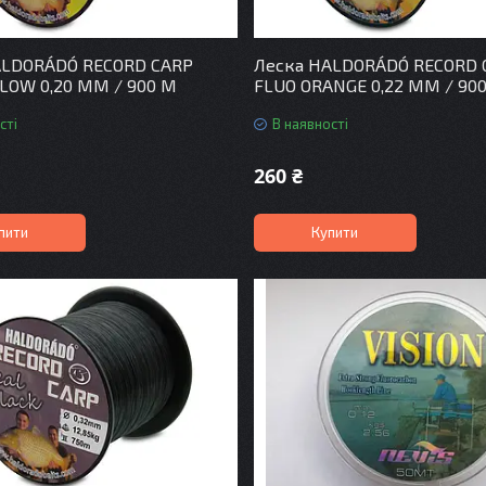
ALDORÁDÓ RECORD CARP
Леска HALDORÁDÓ RECORD 
LOW 0,20 MM / 900 M
FLUO ORANGE 0,22 MM / 90
сті
В наявності
260 ₴
пити
Купити