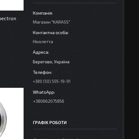
pectron
Магазин "KARASS"
Ніколетта
Берегово, Україна
+380 (50) 505-19-91
+380662075856
ГРАФІК РОБОТИ