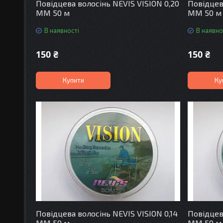
Повідцева волосінь NEVIS VISION 0,20
Повідцев
MM 50 м
MM 50 м
В наявності
В наявно
150 ₴
150 ₴
Купити
Ку
Повідцева волосінь NEVIS VISION 0,14
Повідцев
MM 50 м
MM 50 м