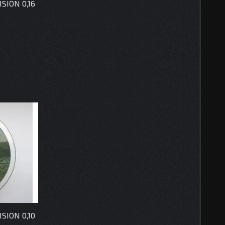
SION 0,16
SION 0,10