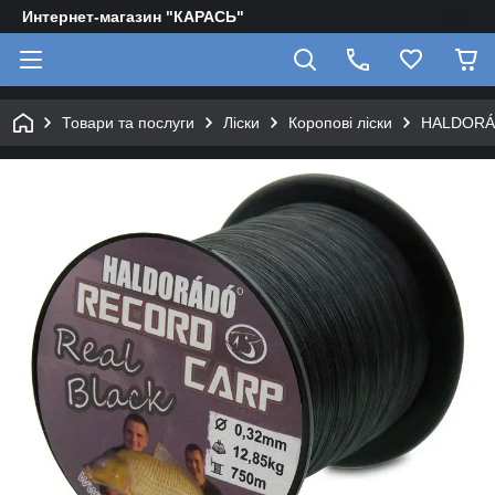
Интернет-магазин "КАРАСЬ"
Товари та послуги
Ліски
Коропові ліски
HALDORÁD