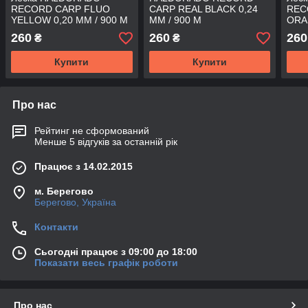
RECORD CARP FLUO
CARP REAL BLACK 0,24
REC
YELLOW 0,20 MM / 900 M
MM / 900 M
ORA
260
260
260
₴
₴
Купити
Купити
Про нас
Рейтинг не сформований
Менше 5 відгуків за останній рік
Працює з 14.02.2015
м. Берегово
Берегово, Україна
Контакти
Сьогодні працює з 09:00 до 18:00
Показати весь графік роботи
Про нас