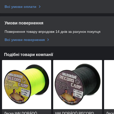
Всі умови оплати
Умови повернення
Повернення товару впродовж 14 днів за рахунок покупця
Всі умови повернення
Подібні товари компанії
Леска HALDORÁDÓ
HALDORÁDÓ RECORD
Лес