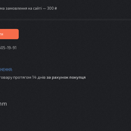
ма замовлення на сайті — 300 ₴
ти
505-19-91
товару протягом 14 днів
за рахунок покупця
 mm