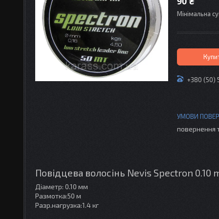
90 ₴
Мінімальна су
Купи
+380 (50) 
повернення 
Повідцева волосінь Nevis Spectron 0.10
Діаметр: 0.10 мм
Размотка:50 м
Разр.нагрузка:1.4 кг