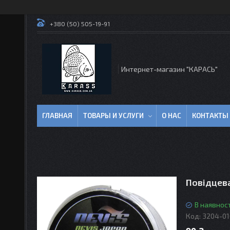
+380 (50) 505-19-91
Интернет-магазин "КАРАСЬ"
ГЛАВНАЯ
ТОВАРЫ И УСЛУГИ
О НАС
КОНТАКТЫ
Повідцева
В наявност
Код:
3204-01