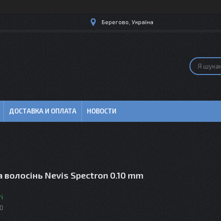
Берегово, Україна
ДОСТАВКА И ОПЛАТА
НОВОСТИ
 волосінь Nevis Spectron 0.10 mm
і
0