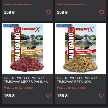
Немає в наявності
Немає в наявності
158
158
₴
₴
АКЦИЯ!!!
АКЦИЯ!!!
HALDORÁDÓ FERMENTX -
HALDORÁDÓ FERMENTX -
TEJSAVAS MÉZES PÁLINKA
TEJSAVAS BETAINOS
Немає в наявності
Немає в наявності
158
158
₴
₴