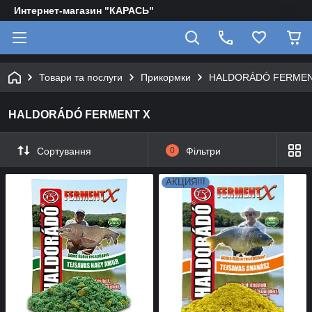
Интернет-магазин "КАРАСЬ"
Товари та послуги
Прикормки
HALDORÁDÓ FERMEN
HALDORÁDÓ FERMENT X
Сортування
0
Фільтри
АКЦИЯ!!!