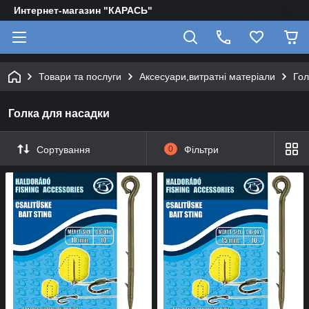
Интернет-магазин "КАРАСЬ"
Товари та послуги
Аксесуари,витратні матеріали
Гол
Голка для насадки
Сортування
0
Фільтри