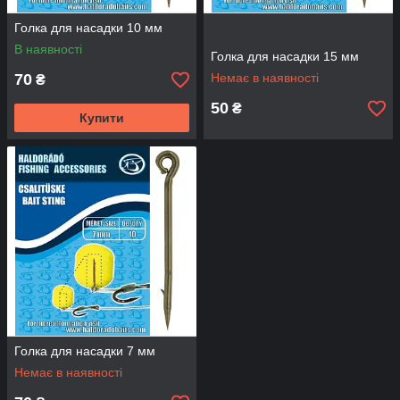
Голка для насадки 10 мм
В наявності
Голка для насадки 15 мм
70
Немає в наявності
₴
50
₴
Купити
Голка для насадки 7 мм
Немає в наявності