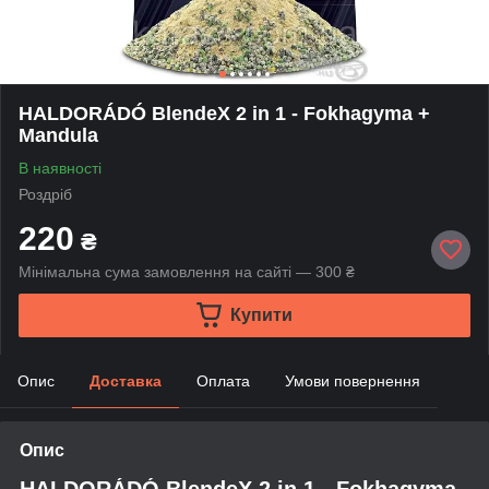
HALDORÁDÓ BlendeX 2 in 1 - Fokhagyma +
Mandula
В наявності
Роздріб
220
₴
Мінімальна сума замовлення на сайті — 300 ₴
Купити
Опис
Доставка
Оплата
Умови повернення
Опис
HALDORÁDÓ
BlendeX 2 in 1 - Fokhagyma