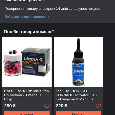
Повернення товару впродовж 14 днів за рахунок покупця
Всі умови повернення
Подібні товари компанії
HALDORÁDÓ BlendeX Pop
Гель HALDORÁDÓ
Up Method - Tintahal +
TORNADO Activator Gel -
Polip
Fokhagyma & Mandula
280
220
₴
₴
Купити
Купити