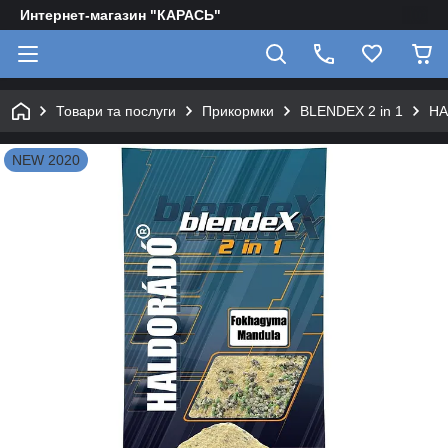
Интернет-магазин "КАРАСЬ"
Товари та послуги
Прикормки
BLENDEX 2 in 1
HA
NEW 2020