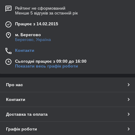
Рейтинг не сформований
Менше 5 відгуків за останній рік
Працює з 14.02.2015
м. Берегово
Берегово, Україна
Контакти
Сьогодні працює з 09:00 до 16:00
Показати весь графік роботи
Про нас
Контакти
Доставка та оплата
Графік роботи