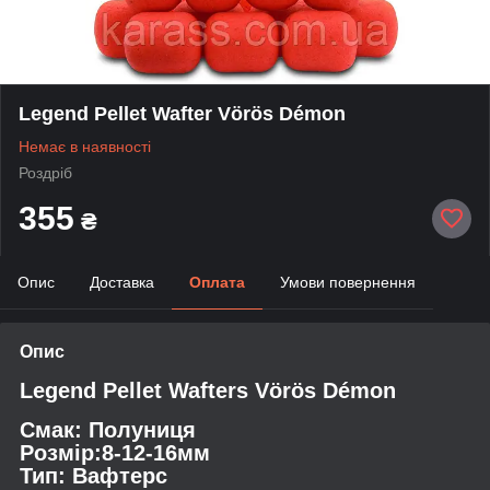
Legend Pellet Wafter Vörös Démon
Немає в наявності
Роздріб
355
₴
Опис
Доставка
Оплата
Умови повернення
Опис
Legend Pellet Wafters Vörös Démon
Смак: Полуниця
Розмір:8-12-16мм
Тип: Вафтерс