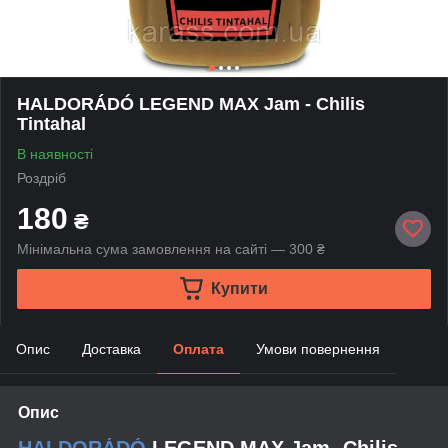
HALDORÁDÓ LEGEND MAX Jam - Chilis
Tintahal
В наявності
Роздріб
180
₴
Мінімальна сума замовлення на сайті — 300 ₴
Купити
Опис
Доставка
Оплата
Умови повернення
Опис
HALDORÁDÓ
LEGEND MAX Jam -Chilis