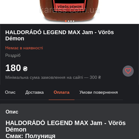
HALDORÁDÓ LEGEND MAX Jam - Vörös
Démon
Немає в наявності
Роздріб
180
₴
Мінімальна сума замовлення на сайті — 300 ₴
Опис
Доставка
Оплата
Умови повернення
Опис
HALDORÁDÓ
LEGEND MAX Jam - Vörös
Démon
Смак: Полуниця