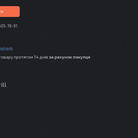
ти
505-19-91
товару протягом 14 днів
за рахунок покупця
ill