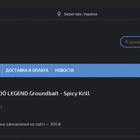
Берегово, Україна
ДОСТАВКА И ОПЛАТА
НОВОСТИ
 LEGEND Groundbait - Spicy Krill
і
ма замовлення на сайті — 300 ₴