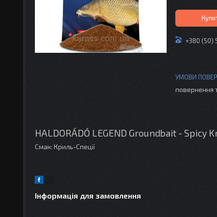
Купи
+380 (50) 
повернення 
HALDORÁDÓ LEGEND Groundbait - Spicy Kr
Смак: Криль-Спеції
Інформація для замовлення