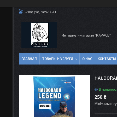
+380 (50) 505-19-91
Интернет-магазин "КАРАСЬ"
ГЛАВНАЯ
ТОВАРЫ И УСЛУГИ
О НАС
КОНТАКТЫ
HALDORÁDÓ
В наявност
250 ₴
Мінімальна су