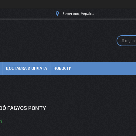
Берегово, Україна
ДОСТАВКА И ОПЛАТА
НОВОСТИ
DÓ FAGYOS PONTY
і