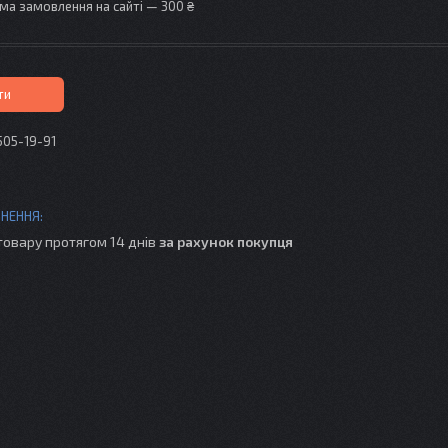
ма замовлення на сайті — 300 ₴
ти
505-19-91
товару протягом 14 днів
за рахунок покупця