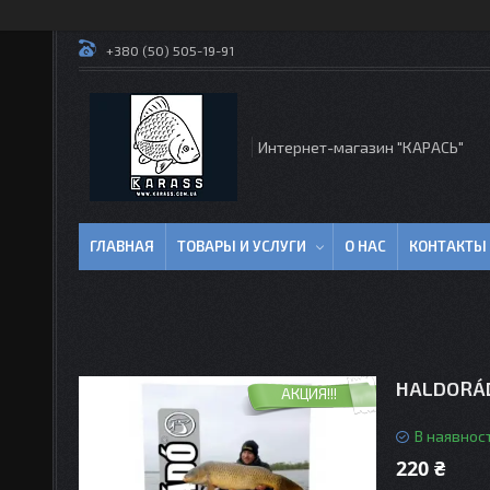
+380 (50) 505-19-91
Интернет-магазин "КАРАСЬ"
ГЛАВНАЯ
ТОВАРЫ И УСЛУГИ
О НАС
КОНТАКТЫ
HALDORÁ
АКЦИЯ!!!
В наявност
220 ₴