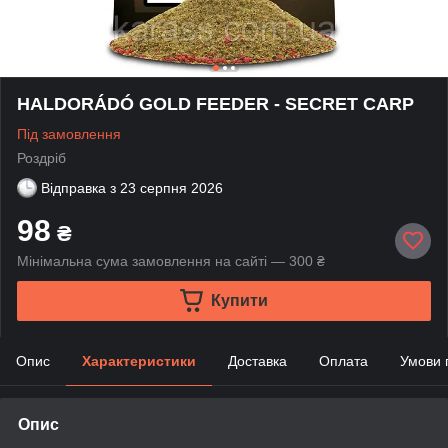
HALDORÁDÓ GOLD FEEDER - SECRET CARP
Під замовлення
Роздріб
Відправка з
23 серпня 2026
98
₴
Мінімальна сума замовлення на сайті — 300 ₴
Купити
Опис
Характеристики
Доставка
Оплата
Умови 
Опис