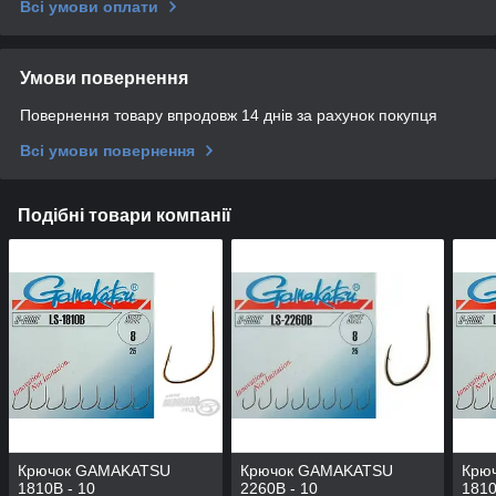
Всі умови оплати
Умови повернення
Повернення товару впродовж 14 днів за рахунок покупця
Всі умови повернення
Подібні товари компанії
Крючок GAMAKATSU
Крючок GAMAKATSU
Крю
1810B - 10
2260B - 10
1810