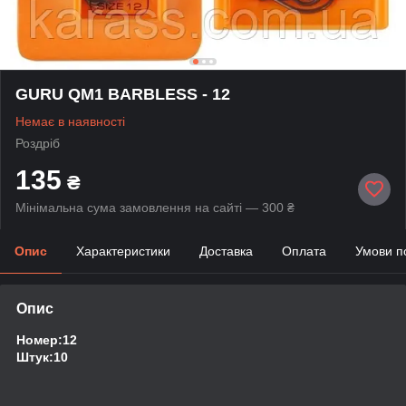
GURU QM1 BARBLESS - 12
Немає в наявності
Роздріб
135
₴
Мінімальна сума замовлення на сайті — 300 ₴
Опис
Характеристики
Доставка
Оплата
Умови п
Опис
Номер:12
Штук:10