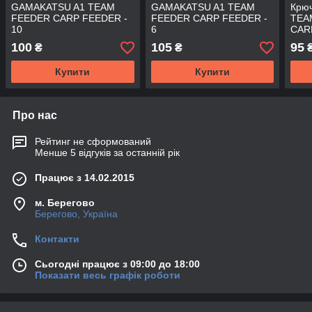
GAMAKATSU A1 TEAM
GAMAKATSU A1 TEAM
Крю
FEEDER CARP FEEDER -
FEEDER CARP FEEDER -
TEA
10
6
CARP
100
105
95
₴
₴
Купити
Купити
Про нас
Рейтинг не сформований
Менше 5 відгуків за останній рік
Працює з 14.02.2015
м. Берегово
Берегово, Україна
Контакти
Сьогодні працює з 09:00 до 18:00
Показати весь графік роботи