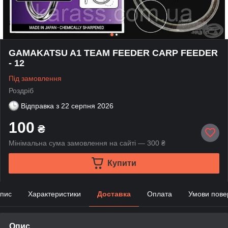
GAMAKATSU A1 TEAM FEEDER CARP FEEDER
- 12
Під замовлення
Роздріб
Відправка з
22 серпня 2026
100
₴
Мінімальна сума замовлення на сайті — 300 ₴
Купити
пис
Характеристики
Доставка
Оплата
Умови пове
Опис