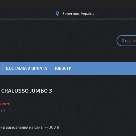
Берегово, Україна
ДОСТАВКА И ОПЛАТА
НОВОСТИ
 CRALUSSO JUMBO 3
ності
030
ма замовлення на сайті — 300 ₴