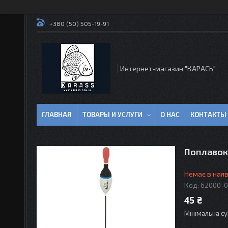
+380 (50) 505-19-91
Интернет-магазин "КАРАСЬ"
ГЛАВНАЯ
ТОВАРЫ И УСЛУГИ
О НАС
КОНТАКТЫ
Поплавок
Немає в наяв
Код:
62000-
45 ₴
Мінімальна су