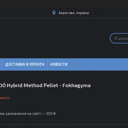
Берегово, Україна
ДОСТАВКА И ОПЛАТА
НОВОСТИ
Ó Hybrid Method Pellet - Fokhagyma
ності
ма замовлення на сайті — 300 ₴