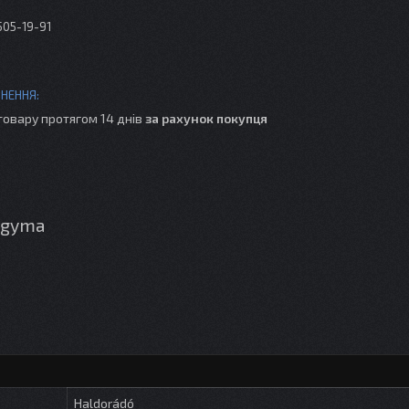
505-19-91
товару протягом 14 днів
за рахунок покупця
agyma
Haldorádó