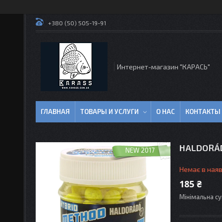
+380 (50) 505-19-91
Интернет-магазин "КАРАСЬ"
ГЛАВНАЯ
ТОВАРЫ И УСЛУГИ
О НАС
КОНТАКТЫ
HALDORÁD
NEW 2017
Немає в наяв
185 ₴
Мінімальна су