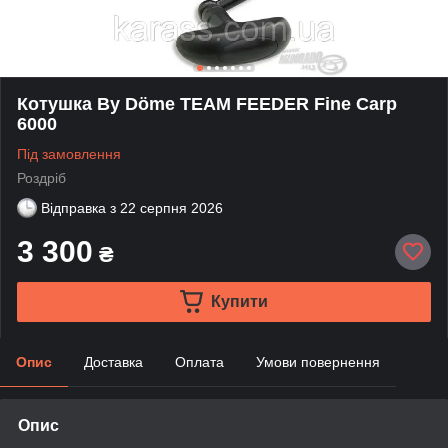
Котушка By Döme TEAM FEEDER Fine Carp
6000
Під замовлення
Роздріб
Відправка з
22 серпня 2026
3 300
₴
Купити
Опис
Доставка
Оплата
Умови повернення
Опис