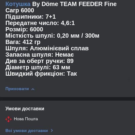
Котушка
By Döme TEAM FEEDER Fine
Carp 6000
Підшипники: 7+1
Передатне число: 4,6:1
Розмір: 6000
Місткість шпулі: 0,20 мм / 300м
Вага: 412 гр
Шпуля: Алюмінієвий сплав
Запасна шпуля: Немає
Див за оберт ручки: 89
Діаметр шпулі: 63 мм
Швидкий фрикціон: Так
Приховати
Умови доставки
Нова Пошта
Всі умови доставки