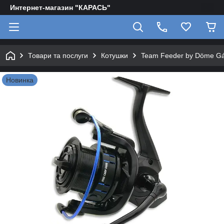
Интернет-магазин "КАРАСЬ"
Товари та послуги
Котушки
Team Feeder by Döme G
Новинка