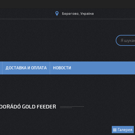
Берегово, Україна
ДОСТАВКА И ОПЛАТА
НОВОСТИ
DORÁDÓ GOLD FEEDER
Галерея