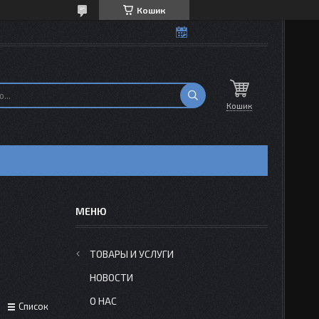
Кошик
Кошик
ТОВАРЫ И УСЛУГИ
НОВОСТИ
О НАС
Список